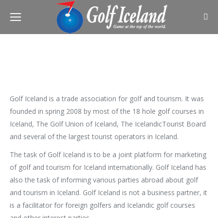
Sear
About us
Golf Iceland is a trade association for golf and tourism. It was
founded in spring 2008 by most of the 18 hole golf courses in
Iceland, The Golf Union of Iceland, The IcelandicTourist Board
and several of the largest tourist operators in Iceland.
Igraj v
FEZbet
in osvoji bogate nagrade.
The task of Golf Iceland is to be a joint platform for marketing
of golf and tourism for Iceland internationally. Golf Iceland has
also the task of informing various parties abroad about golf
and tourism in Iceland. Golf Iceland is not a business partner, it
is a facilitator for foreign golfers and Icelandic golf courses
and other interest parties.