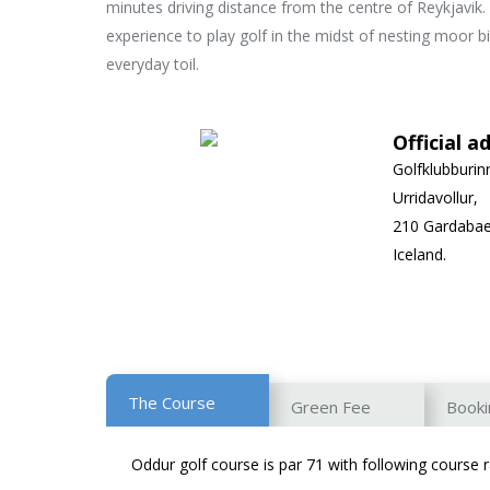
minutes driving distance from the centre of Reykjavik. 
experience to play golf in the midst of nesting moor bi
everyday toil.
A Golf Iceland, az Izlandi Golf- és Turisztikai Szövets
izlandi golfélményhez. Friss információkat nyújtunk a c
Official a
szolgáltatásokról és hatékony utazási lehetőségekről,
Golfklubburin
megtalálja a teljes információt minden golfpályáról, b
Urridavollur,
viszonyokat és a szakértői tippeket, amelyek javítják 
210 Gardabae
természeti csodákkal is büszkélkedhet, amelyeket ér
Iceland.
Ráadásul a Golf Iceland tudja, hogy egy izgalmas nap 
az Izlandi Golf- és Turisztikai Szövetség a
uj online ca
https://kaszino-world.com/uj-kaszinok/ oldalon találha
mind a tapasztalt játékosok jól érezzék magukat.
The Course
Green Fee
Booki
Összefoglalva, a Golf Iceland az Ön univerzális mego
foglalja a pihentető, izgalmas kaszinóesteket a pályán
Oddur golf course is par 71 with following course r
Iceland végigvezesse Önt a ragyogó golfpályákon és az