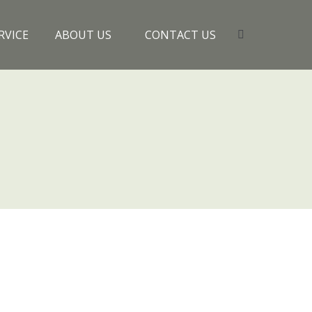
RVICE
ABOUT US
CONTACT US
Search: