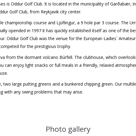
es is Oddur Golf Club. It is located in the municipality of Garðabær, in
ddur Golf Club, from Reykjavik city center.
le championship course and Ljúflingur, a 9 hole par 3 course. The Urri
ially opended in 1997 it has quickly established itself as one of the be
Tour. Oddur Golf Club was the venue for the European Ladies´ Amate
ompeted for the prestigious trophy.
lava from the dormant volcano Búrfell. The clubhouse, which overlook
ou can enjoy light snacks or full meals in a friendly, relaxed atmosph
use.
ge, two large putting greens and a bunkered chipping green. Our multili
g with any swing problems that may arise.
Photo gallery