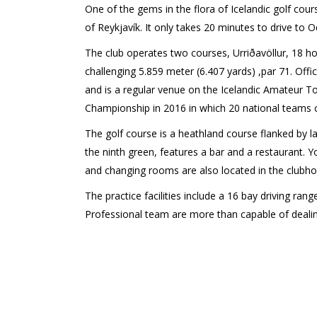
One of the gems in the flora of Icelandic golf cours
of Reykjavík. It only takes 20 minutes to drive to O
The club operates two courses, Urriðavöllur, 18 ho
challenging 5.859 meter (6.407 yards) ,par 71. Offic
and is a regular venue on the Icelandic Amateur 
Championship in 2016 in which 20 national teams c
The golf course is a heathland course flanked by 
the ninth green, features a bar and a restaurant. Y
and changing rooms are also located in the clubho
The practice facilities include a 16 bay driving ran
Professional team are more than capable of dealin